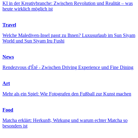
KI in der Kreativbranche: Zwischen Revolution und Realität – was
heute wirklich möglich ist
Travel
Welche Malediven-Insel passt zu Ihnen? Luxusurlaub im Sun Siyam
World und Sun Siyam Iru Fushi
News
Rendezvous d'Été - Zwischen Driving Experience und Fine Dining
Art
Mehr als ein Spiel: Wie Fotografen den Fußball zur Kunst machen
Food
Matcha erklärt: Herkunft, Wirkung und warum echter Matcha so
besonders ist