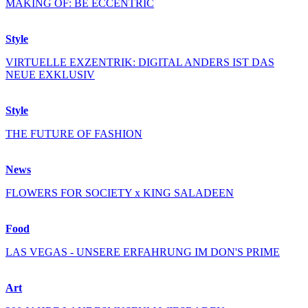
MAKING OF: BE ECCENTRIC
Style
VIRTUELLE EXZENTRIK: DIGITAL ANDERS IST DAS
NEUE EXKLUSIV
Style
THE FUTURE OF FASHION
News
FLOWERS FOR SOCIETY x KING SALADEEN
Food
LAS VEGAS - UNSERE ERFAHRUNG IM DON'S PRIME
Art