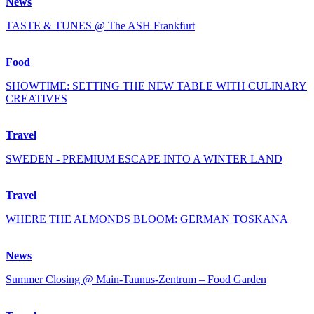
News
TASTE & TUNES @ The ASH Frankfurt
Food
SHOWTIME: SETTING THE NEW TABLE WITH CULINARY
CREATIVES
Travel
SWEDEN - PREMIUM ESCAPE INTO A WINTER LAND
Travel
WHERE THE ALMONDS BLOOM: GERMAN TOSKANA
News
Summer Closing @ Main-Taunus-Zentrum – Food Garden