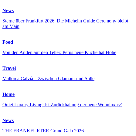
News
Sterne über Frankfurt 2026: Die Michelin Guide Ceremony bleibt
am Main
Food
Von den Anden auf den Teller: Perus neue Küche hat Höhe
Travel
Mallorca Calvià – Zwischen Glamour und Stille
Home
Quiet Luxury Living: Ist Zurückhaltung der neue Wohnluxus?
News
THE FRANKFURTER Grand Gala 2026