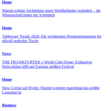
Home
Warum schöne Architektur unser Wohlbefinden verändert – die
Wissenschaft hinter der Schönheit
Home
Tableware Trends 2026: Die wichtigsten Designströmungen für
stilvoll gedeckte Tische
News
THE FRANKFURTER x World Club Dome: Exklusives
Networking trifft auf Europas größtes Festival
Home
Slow Living auf Hydra: Warum weniger manchmal das größte
Luxusgut ist
Business