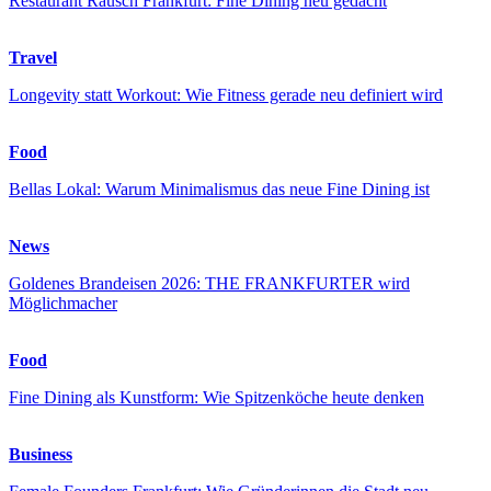
Restaurant Rausch Frankfurt: Fine Dining neu gedacht
Travel
Longevity statt Workout: Wie Fitness gerade neu definiert wird
Food
Bellas Lokal: Warum Minimalismus das neue Fine Dining ist
News
Goldenes Brandeisen 2026: THE FRANKFURTER wird
Möglichmacher
Food
Fine Dining als Kunstform: Wie Spitzenköche heute denken
Business