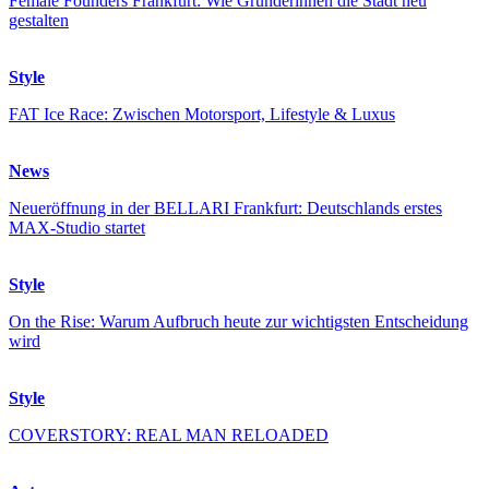
Female Founders Frankfurt: Wie Gründerinnen die Stadt neu
gestalten
Style
FAT Ice Race: Zwischen Motorsport, Lifestyle & Luxus
News
Neueröffnung in der BELLARI Frankfurt: Deutschlands erstes
MAX-Studio startet
Style
On the Rise: Warum Aufbruch heute zur wichtigsten Entscheidung
wird
Style
COVERSTORY: REAL MAN RELOADED