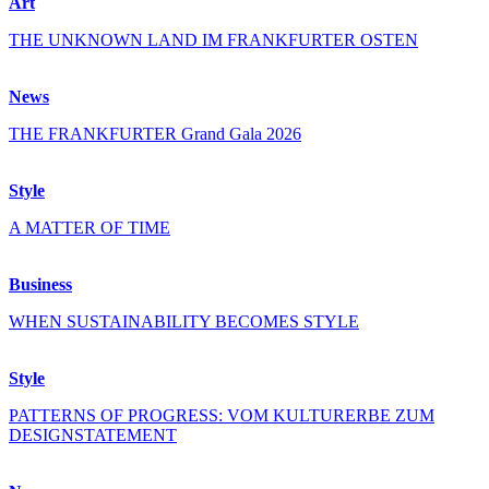
Art
THE UNKNOWN LAND IM FRANKFURTER OSTEN
News
THE FRANKFURTER Grand Gala 2026
Style
A MATTER OF TIME
Business
WHEN SUSTAINABILITY BECOMES STYLE
Style
PATTERNS OF PROGRESS: VOM KULTURERBE ZUM
DESIGNSTATEMENT