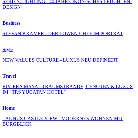
SERIEN.LIGHTING - 40 JAHRE IKONISCHES LEUCHTEN-
DESIGN
Business
STEFAN KRÄMER - DER LÖWEN-CHEF IM PORTRÄT
Style
NEW VALUES CULTURE - LUXUS NEU DEFINIERT
Travel
RIVIERA MAYA - TRAUMSTRÄNDE, CENOTEN & LUXUS
IM "TRS YUCATAN HOTEL"
Home
TAUNUS CASTLE VIEW - MODERNES WOHNEN MIT
BURGBLICK