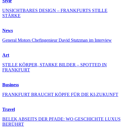
Style
UNSICHTBARES DESIGN – FRANKFURTS STILLE
STÄRKE
News
General Motors Chefingenieur David Stutzman im Interview
Art
STILLE KÖRPER, STARKE BILDER – SPOTTED IN
FRANKFURT
Business
FRANKFURT BRAUCHT KÖPFE FÜR DIE KI-ZUKUNFT
Travel
BELEK ABSEITS DER PFADE: WO GESCHICHTE LUXUS
BERÜHRT