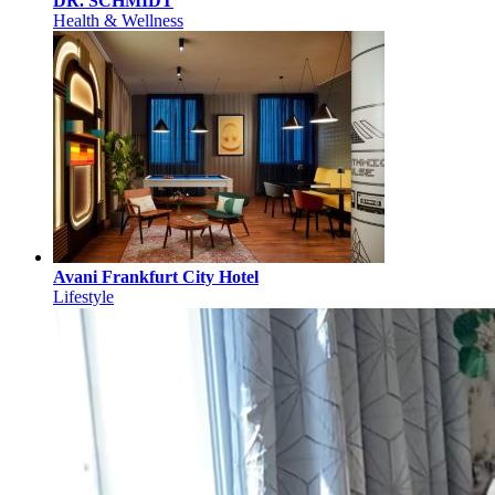
DR. SCHMIDT
Health & Wellness
Avani Frankfurt City Hotel
Lifestyle