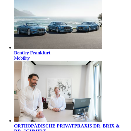
Bentley Frankfurt
Mobility
ORTHOPÄDISCHE PRIVATPRAXIS DR. BRIX &