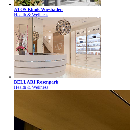
ATOS Klinik Wiesbaden
Health & Wellness
BELLARI Rosenpark
Health & Wellness