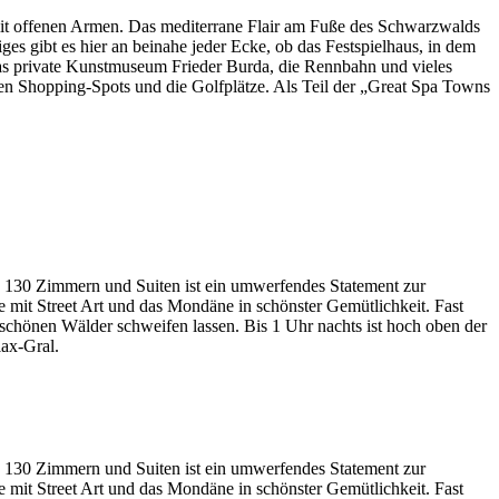
 mit offenen Armen. Das mediterrane Flair am Fuße des Schwarzwalds
es gibt es hier an beinahe jeder Ecke, ob das Festspielhaus, in dem
das private Kunstmuseum Frieder Burda, die Rennbahn und vieles
len Shopping-Spots und die Golfplätze. Als Teil der „Great Spa Towns
 130 Zimmern und Suiten ist ein umwerfendes Statement zur
he mit Street Art und das Mondäne in schönster Gemütlichkeit. Fast
erschönen Wälder schweifen lassen. Bis 1 Uhr nachts ist hoch oben der
lax-Gral.
 130 Zimmern und Suiten ist ein umwerfendes Statement zur
he mit Street Art und das Mondäne in schönster Gemütlichkeit. Fast