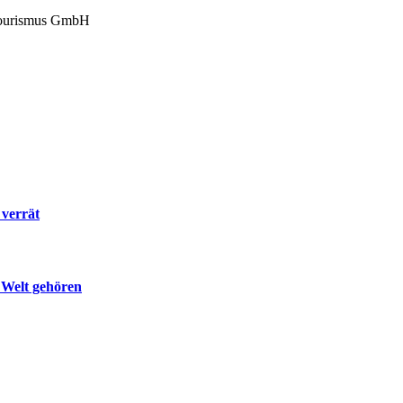
Tourismus GmbH
 verrät
 Welt gehören