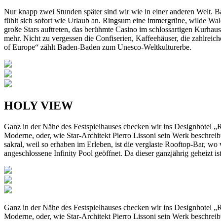
Nur knapp zwei Stunden später sind wir wie in einer anderen Welt. B
fühlt sich sofort wie Urlaub an. Ringsum eine immergrüne, wilde Wald
große Stars auftreten, das berühmte Casino im schlossartigen Kurha
mehr. Nicht zu vergessen die Confiserien, Kaffeehäuser, die zahlrei
of Europe“ zählt Baden-Baden zum Unesco-Weltkulturerbe.
HOLY VIEW
Ganz in der Nähe des Festspielhauses checken wir ins Designhotel 
Moderne, oder, wie Star-Architekt Pierro Lissoni sein Werk beschreibt
sakral, weil so erhaben im Erleben, ist die verglaste Rooftop-Bar, w
angeschlossene Infinity Pool geöffnet. Da dieser ganzjährig geheizt is
Ganz in der Nähe des Festspielhauses checken wir ins Designhotel 
Moderne, oder, wie Star-Architekt Pierro Lissoni sein Werk beschreibt