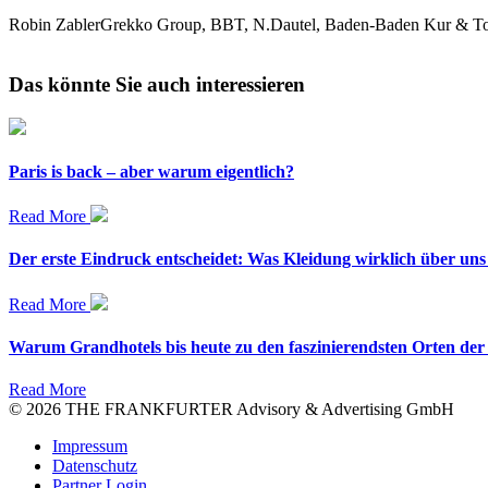
Robin Zabler
Grekko Group, BBT, N.Dautel, Baden-Baden Kur & 
Das könnte Sie auch interessieren
Paris is back – aber warum eigentlich?
Read More
Der erste Eindruck entscheidet: Was Kleidung wirklich über uns
Read More
Warum Grandhotels bis heute zu den faszinierendsten Orten der
Read More
© 2026 THE FRANKFURTER Advisory & Advertising GmbH
Impressum
Datenschutz
Partner Login