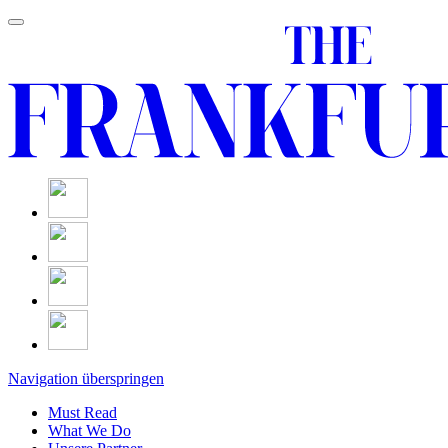
Navigation überspringen
Must Read
What We Do