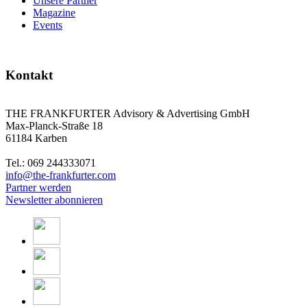
Unsere Partner
Magazine
Events
Kontakt
THE FRANKFURTER Advisory & Advertising GmbH
Max-Planck-Straße 18
61184 Karben
Tel.: 069 244333071
info@the-frankfurter.com
Partner werden
Newsletter abonnieren