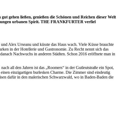
gut gehen ließen, genießen die Schönen und Reichen dieser Welt
den jungen urbanen Spirit. THE FRANKFURTER verfiel
 und Alex Urseanu und küsste das Haus wach. Viele Küsse brauchte
arken in der Hotellerie und Gastronomie. Zu Recht nennt sich das
danach Nachwuchs in anderen Städten. Schon 2016 eröffnete man in
nach all den Jahren ist das „Roomers“ in der Gutleutstraße ein Spot,
mt einen einzigartigen burlesken Charme. Die Zimmer sind eindeutig
eisen dafür in den malerischen Schwarzwald, wo in Baden-Baden die