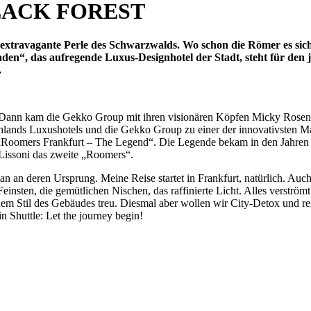
LACK FOREST
extravagante Perle des Schwarzwalds. Wo schon die Römer es sich 
den“, das aufregende Luxus-Designhotel der Stadt, steht für 
.
. Dann kam die Gekko Group mit ihren visionären Köpfen Micky Rosen
chlands Luxushotels und die Gekko Group zu einer der innovativsten M
„Roomers Frankfurt – The Legend“. Die Legende bekam in den Jahren 
issoni das zweite „Roomers“.
an deren Ursprung. Meine Reise startet in Frankfurt, natürlich. Auch 
einsten, die gemütlichen Nischen, das raffinierte Licht. Alles verströ
em Stil des Gebäudes treu. Diesmal aber wollen wir City-Detox und r
n Shuttle: Let the journey begin!