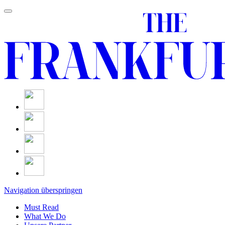
Navigation überspringen
Must Read
What We Do