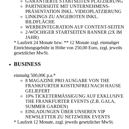
GARANTIERTE STARTSEITEN PLATZIERUNG
PARTNERSEITE MIT UNTERNEHMENS-
PRÄSENTATION INKL. VIDEOPLATZIERUNG
LINKINGS ZU ANGEBOTEN INKL.
BILDFLÄCHE
WERBEINTEGRATION AUF CONTENT-SEITEN
2-WÖCHIGER STARTSEITEN BANNER (2X IM
JAHR)
* Laufzeit 24 Monate bzw. ** 12 Monate zzgl. einmaliger
Einrichtungsgebühr in Höhe von 250,00 Euro, zzgl. jeweils
gesetzlicher MwSt.
BUSINESS
einmalig 500,00€ p.a.*
8 MAGAZINE PRO AUSGABE VON THE
FRANKFURTER KOSTENFREI NACH HAUSE
GELIEFERT
10% TICKETERMÄSSIGUNG AUF EXKLUSIVE
THE FRANKFURTER EVENTS (Z.B. GALA,
SUMMER GARDEN)
EINLADUNGEN ÜBER UNSEREN VIP
NEWSLETTER ZU NETZWERK EVENTS
* Laufzeit 12 Monate, zzgl. jeweils gesetzlicher MwSt.