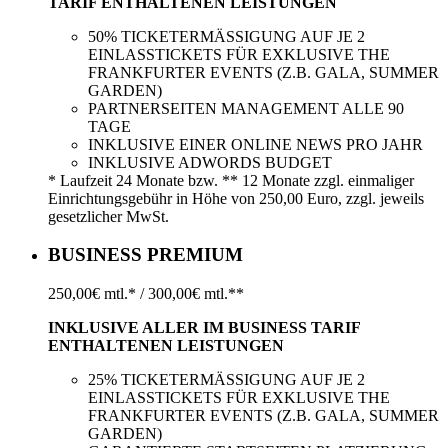
TARIF ENTHALTENEN LEISTUNGEN
50% TICKETERMÄSSIGUNG AUF JE 2
EINLASSTICKETS FÜR EXKLUSIVE THE
FRANKFURTER EVENTS (Z.B. GALA, SUMMER
GARDEN)
PARTNERSEITEN MANAGEMENT ALLE 90
TAGE
INKLUSIVE EINER ONLINE NEWS PRO JAHR
INKLUSIVE ADWORDS BUDGET
* Laufzeit 24 Monate bzw. ** 12 Monate zzgl. einmaliger
Einrichtungsgebühr in Höhe von 250,00 Euro, zzgl. jeweils
gesetzlicher MwSt.
BUSINESS PREMIUM
250,00€ mtl.* / 300,00€ mtl.**
INKLUSIVE ALLER IM BUSINESS TARIF
ENTHALTENEN LEISTUNGEN
25% TICKETERMÄSSIGUNG AUF JE 2
EINLASSTICKETS FÜR EXKLUSIVE THE
FRANKFURTER EVENTS (Z.B. GALA, SUMMER
GARDEN)