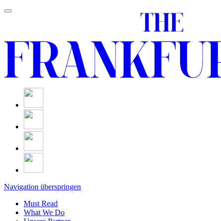
Navigation überspringen
Must Read
What We Do