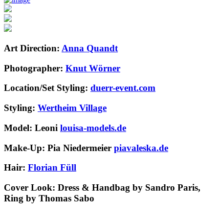
Art Direction:
Anna Quandt
Photographer:
Knut Wörner
Location/Set Styling:
duerr-event.com
Styling:
Wertheim Village
Model: Leoni
louisa-models.de
Make-Up: Pia Niedermeier
piavaleska.de
Hair:
Florian Füll
Cover Look:
Dress & Handbag by Sandro Paris,
Ring by Thomas Sabo