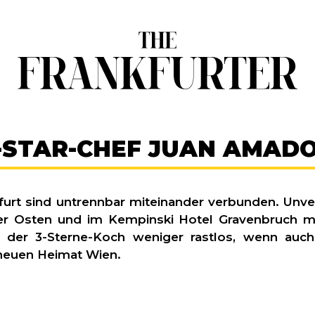
-STAR-CHEF JUAN AMAD
urt sind untrennbar miteinander verbunden. Unve
ter Osten und im Kempinski Hotel Gravenbruch 
 der 3-Sterne-Koch weniger rastlos, wenn auch
 neuen Heimat Wien.