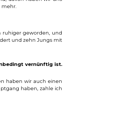
t mehr.
in ruhiger geworden, und
ordert und zehn Jungs mit
nbedingt vernünftig ist.
en haben wir auch einen
auptgang haben, zahle ich