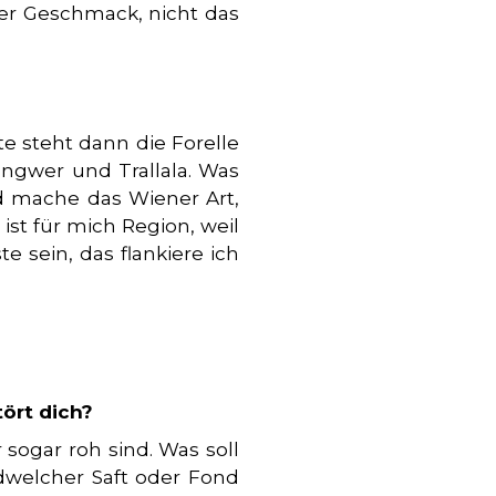
 der Geschmack, nicht das
te steht dann die Forelle
ngwer und Trallala. Was
d mache das Wiener Art,
 ist für mich Region, weil
 sein, das flankiere ich
ört dich?
r sogar roh sind. Was soll
ndwelcher Saft oder Fond