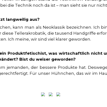
bei die Technik noch da ist – man sieht sie nur nich
tzt langweilig aus?
chen, kann man als Neoklassik bezeichnen. Ich b
diese Tellerakrobatik, die tausend Handgriffe erf
en. Ich meine, wir sind viel klarer geworden.
n Produktfetischist, was wirtschaftlich nicht u
eändert? Bist du weiser geworden?
kaum jemanden, der bessere Produkte hat. Desweg
 gerechtfertigt. Für unser Hühnchen, das wir im H