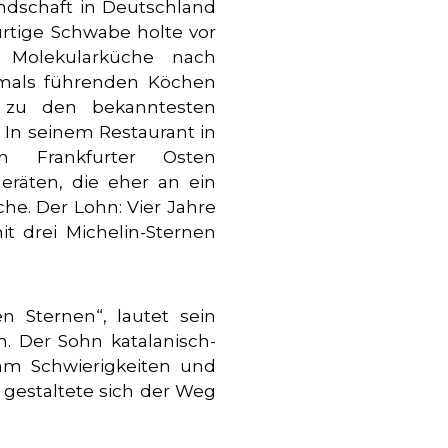
ndschaft in Deutschland
rtige Schwabe holte vor
 Molekularküche nach
mals führenden Köchen
 zu den bekanntesten
. In seinem Restaurant in
 Frankfurter Osten
eräten, die eher an ein
he. Der Lohn: Vier Jahre
 drei Michelin-Sternen
n Sternen“, lautet sein
n. Der Sohn katalanisch-
ihm Schwierigkeiten und
 gestaltete sich der Weg