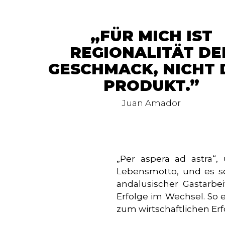
FÜR MICH IST
REGIONALITÄT DE
GESCHMACK, NICHT 
PRODUKT.
Juan Amador
„Per aspera ad astra“,
Lebensmotto, und es sch
andalusischer Gastarbe
Erfolge im Wechsel. So 
zum wirtschaftlichen Erf