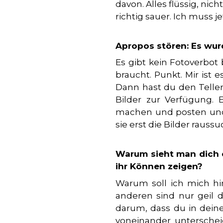
davon. Alles flüssig, ni
richtig sauer. Ich muss je
Apropos stören: Es wur
Es gibt kein Fotoverbot
braucht. Punkt. Mir ist 
Dann hast du den Teller
Bilder zur Verfügung. E
machen und posten und
sie erst die Bilder rauss
Warum sieht man dich e
ihr Können zeigen?
Warum soll ich mich hi
anderen sind nur geil d
darum, dass du in deine
voneinander unterscheid