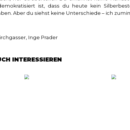
emokratisiert ist, dass du heute kein Silberbes
ben. Aber du siehst keine Unterschiede – ich zumin
irchgasser, Inge Prader
UCH INTERESSIEREN