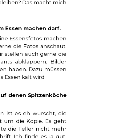
n bleiben? Das macht mich
im Essen machen darf.
keine Essensfotos machen
gerne die Fotos anschaut.
r stellen auch gerne die
rants abklappern, Bilder
sen haben. Dazu müssen
s Essen kalt wird.
 auf denen Spitzenköche
 ist es eh wurscht, die
ht um die Kopie. Es geht
te die Teller nicht mehr
ft. Ich finde es ja gut,