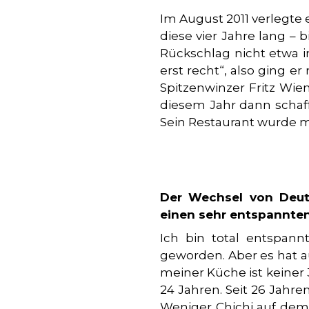
Im August 2011 verlegte 
diese vier Jahre lang –
Rückschlag nicht etwa in
erst recht“, also ging 
Spitzenwinzer Fritz Wien
diesem Jahr dann schaff
Sein Restaurant wurde m
Der Wechsel von Deut
einen sehr entspannten
Ich bin total entspann
geworden. Aber es hat a
meiner Küche ist keiner 
24 Jahren. Seit 26 Jahren
Weniger Chichi auf dem 