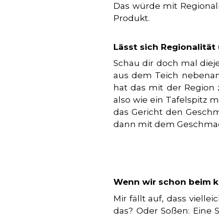
Das würde mit Regionalit
Produkt.
Lässt sich Regionalitä
Schau dir doch mal dieje
aus dem Teich nebenan 
hat das mit der Region
also wie ein Tafelspitz m
das Gericht den Geschma
dann mit dem Geschmac
Wenn wir schon beim kr
Mir fällt auf, dass viell
das? Oder Soßen: Eine S