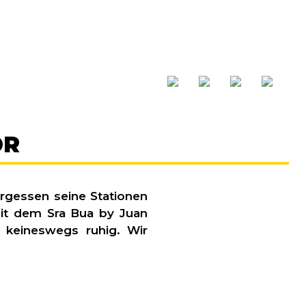
OR
rgessen seine Stationen
mit dem Sra Bua by Juan
 keineswegs ruhig. Wir