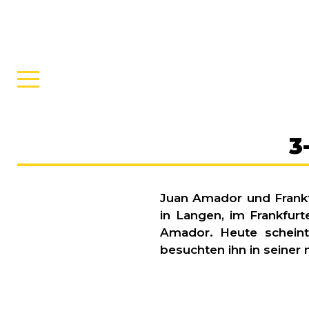
3
Juan Amador und Frankf
in Langen, im Frankfur
Amador. Heute scheint
besuchten ihn in seiner