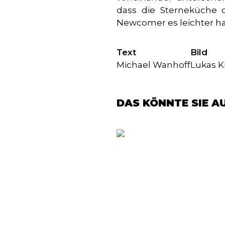
dass die Sterneküche d
Newcomer es leichter ha
Text
Bild
Michael Wanhoff
Lukas K
DAS KÖNNTE SIE A