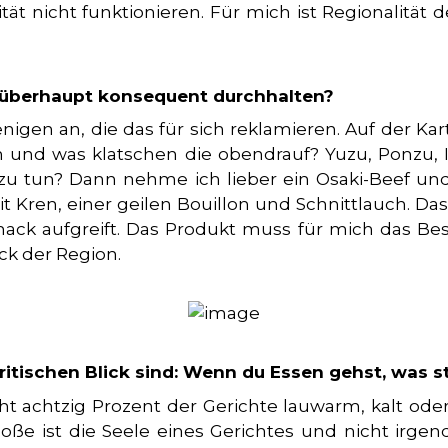
ät nicht funktionieren. Für mich ist Regionalität
t überhaupt konsequent durchhalten?
nigen an, die das für sich reklamieren. Auf der Kar
und was klatschen die obendrauf? Yuzu, Ponzu, I
 zu tun? Dann nehme ich lieber ein Osaki-Beef un
it Kren, einer geilen Bouillon und Schnittlauch. Das
ck aufgreift. Das Produkt muss für mich das Beste
k der Region.
itischen Blick sind: Wenn du Essen gehst, was st
eicht achtzig Prozent der Gerichte lauwarm, kalt ode
oße ist die Seele eines Gerichtes und nicht irge