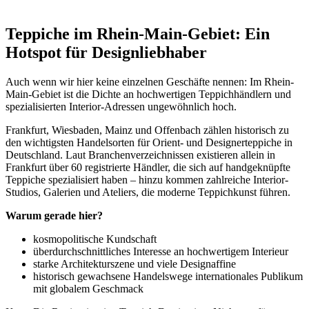
Teppiche im Rhein-Main-Gebiet: Ein
Hotspot für Designliebhaber
Auch wenn wir hier keine einzelnen Geschäfte nennen: Im Rhein-
Main-Gebiet ist die Dichte an hochwertigen Teppichhändlern und
spezialisierten Interior-Adressen ungewöhnlich hoch.
Frankfurt, Wiesbaden, Mainz und Offenbach zählen historisch zu
den wichtigsten Handelsorten für Orient- und Designerteppiche in
Deutschland. Laut Branchenverzeichnissen existieren allein in
Frankfurt über 60 registrierte Händler, die sich auf handgeknüpfte
Teppiche spezialisiert haben – hinzu kommen zahlreiche Interior-
Studios, Galerien und Ateliers, die moderne Teppichkunst führen.
Warum gerade hier?
kosmopolitische Kundschaft
überdurchschnittliches Interesse an hochwertigem Interieur
starke Architekturszene und viele Designaffine
historisch gewachsene Handelswege internationales Publikum
mit globalem Geschmack