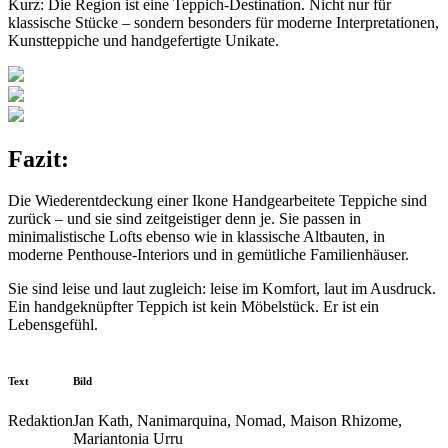
Kurz: Die Region ist eine Teppich-Destination. Nicht nur für
klassische Stücke – sondern besonders für moderne Interpretationen,
Kunstteppiche und handgefertigte Unikate.
Fazit:
Die Wiederentdeckung einer Ikone Handgearbeitete Teppiche sind
zurück – und sie sind zeitgeistiger denn je. Sie passen in
minimalistische Lofts ebenso wie in klassische Altbauten, in
moderne Penthouse-Interiors und in gemütliche Familienhäuser.
Sie sind leise und laut zugleich: leise im Komfort, laut im Ausdruck.
Ein handgeknüpfter Teppich ist kein Möbelstück. Er ist ein
Lebensgefühl.
Text
Bild
Redaktion
Jan Kath, Nanimarquina, Nomad, Maison Rhizome,
Mariantonia Urru