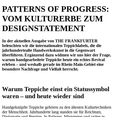
PATTERNS OF PROGRESS:
VOM KULTURERBE ZUM
DESIGNSTATEMENT
In der aktuellen Ausgabe von THE FRANKFURTER
beleuchten wir die internationalen Teppichlabels, die die
jahrhundertealte Handwerkskunst in die Gegenwart
überführen. Ergänzend dazu widmen wir uns hier der Frage,
warum handgearbeitete Teppiche heute ein echtes Revival
erleben – und weshalb gerade im Rhein-Main-Gebiet eine
besondere Nachfrage und Vielfalt herrscht.
Warum Teppiche einst ein Statussymbol
waren – und heute wieder sind
Handgeknüpfte Teppiche gehören zu den ältesten Kulturtechniken
der Menschheit. Jahrhunderte lang standen sie für Reichtum,
Diplomatie und Prestige. In Palästen, Ministerien und später in