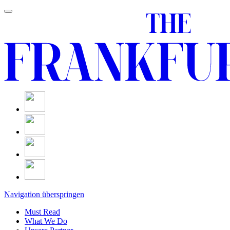
Navigation überspringen
Must Read
What We Do