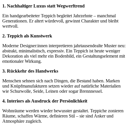
1. Nachhaltiger Luxus statt Wegwerftrend
Ein handgearbeiteter Teppich begleitet Jahrzehnte – manchmal
Generationen. Er altert würdevoll, gewinnt Charakter und bleibt
wertvoll.
2. Teppich als Kunstwerk
Moderne Designer:innen interpretieren jahrtausendealte Muster neu:
abstrakt, minimalistisch, expressiv. Ein Teppich ist heute weniger
Dekoration als viel mehr ein Bodenbild, ein Gestaltungselement mit
emotionaler Wirkung.
3. Rückkehr des Handwerks
Menschen sehnen sich nach Dingen, die Bestand haben. Marken
und Knüpfmanufakturen setzen wieder auf natürliche Materialien
wie Schurwolle, Seide, Leinen oder sogar Brennnessel.
4. Interiors als Ausdruck der Persönlichkeit
Wohnräume werden wieder bewusster gestaltet. Teppiche zonieren
Räume, schaffen Wärme, definieren Stil – sie sind Anker und
Atmosphäre zugleich.