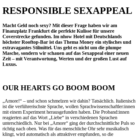
RESPONSIBLE SEXAPPEAL
Macht Geld noch sexy? Mit dieser Frage haben wir am
Finanzplatz Frankfurt die perfekte Kulisse für unsere
Coverstrecke gefunden. Im nhow Hotel mit Deutschlands
höchster Rooftop-Bar ist das Thema Money ein stylisches und
extravagantes Stilmittel. Uns geht es nicht um die plumpe
Masche, sondern wir schauen auf das Sexappeal einer neuen
Zeit – mit Verantwortung, Werten und der großen Lust auf
Luxus.
OUR HEARTS GO BOOM BOOM
„Amore!“ – und schon schmelzen wir dahin? Tatsächlich. Italienisch
ist die verführerischste Sprache, wollen Sprachwissenschaftler:innen
mit einem Experiment herausgefunden haben. Die Proband:innen
reagierten auf das Wort „Liebe“ in verschiedenen Sprachen
unterschiedlich. Nur bei „Amore“ ging der durchschnittliche Puls so
richtig nach oben. Was für das menschliche Ohr sehr musikalisch
klingt, wird automatisch als attraktiver empfunden, so die