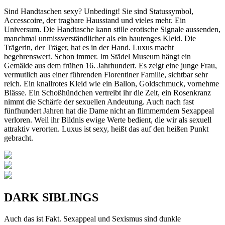
Sind Handtaschen sexy? Unbedingt! Sie sind Statussymbol,
Accesscoire, der tragbare Hausstand und vieles mehr. Ein
Universum. Die Handtasche kann stille erotische Signale aussenden,
manchmal unmissverständlicher als ein hautenges Kleid. Die
Trägerin, der Träger, hat es in der Hand. Luxus macht
begehrenswert. Schon immer. Im Städel Museum hängt ein
Gemälde aus dem frühen 16. Jahrhundert. Es zeigt eine junge Frau,
vermutlich aus einer führenden Florentiner Familie, sichtbar sehr
reich. Ein knallrotes Kleid wie ein Ballon, Goldschmuck, vornehme
Blässe. Ein Schoßhündchen vertreibt ihr die Zeit, ein Rosenkranz
nimmt die Schärfe der sexuellen Andeutung. Auch nach fast
fünfhundert Jahren hat die Dame nicht an flimmerndem Sexappeal
verloren. Weil ihr Bildnis ewige Werte bedient, die wir als sexuell
attraktiv verorten. Luxus ist sexy, heißt das auf den heißen Punkt
gebracht.
DARK SIBLINGS
Auch das ist Fakt. Sexappeal und Sexismus sind dunkle