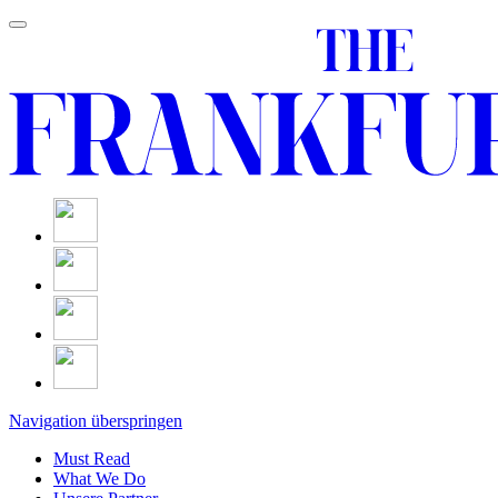
Navigation überspringen
Must Read
What We Do