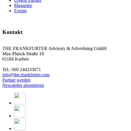
Unsere Partner
Magazine
Events
Kontakt
THE FRANKFURTER Advisory & Advertising GmbH
Max-Planck-Straße 18
61184 Karben
Tel.: 069 244333071
info@the-frankfurter.com
Partner werden
Newsletter abonnieren