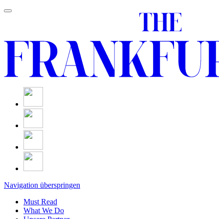
Navigation überspringen
Must Read
What We Do