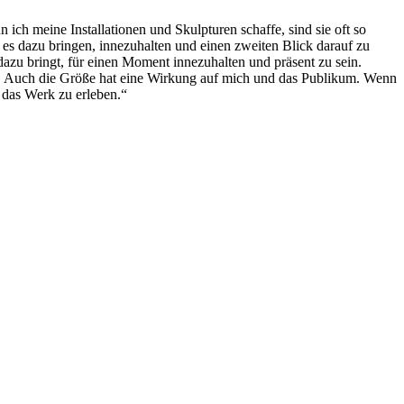
 ich meine Installationen und Skulpturen schaffe, sind sie oft so
e es dazu bringen, innezuhalten und einen zweiten Blick darauf zu
u bringt, für einen Mo­ment innezuhalten und präsent zu sein.
n. Auch die Größe hat eine Wirkung auf mich und das Publikum. Wenn
 das Werk zu erleben.“