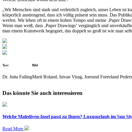
„Wir Menschen sind stark und verletzlich zugleich, unser Leben ist ku
körperlich anstrengend, dass ich völlig präsent sein muss. Das Publik
werfen. Wir leben oft in einem hohen Tempo und meine ‚Paper Drawin
Wenn man weiß, dass ‚Paper Drawings‘ vergänglich und unverkäuflic
man einem Kunstwerk begegnet, das doppelt so groß ist wie man selbs
Text
Bild
Dr. Jutta Failing
Marit Roland, Istvan Virag, Joerund Foereland Peder
Das könnte Sie auch interessieren
Welche Malediven-Insel passt zu Ihnen? Luxusurlaub im Sun S
Read More