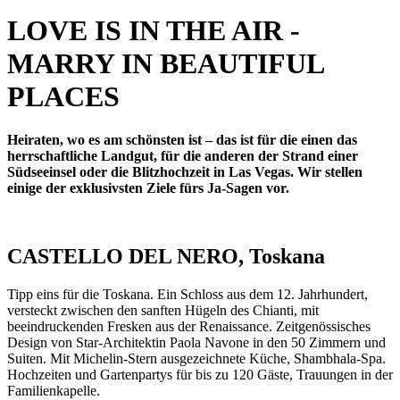
LOVE IS IN THE AIR -
MARRY IN BEAUTIFUL
PLACES
Heiraten, wo es am schönsten ist – das ist für die einen das
herrschaftliche Landgut, für die anderen der Strand einer
Südseeinsel oder die Blitzhochzeit in Las Vegas. Wir stellen
einige der exklusivsten Ziele fürs Ja-Sagen vor.
CASTELLO DEL NERO, Toskana
Tipp eins für die Toskana. Ein Schloss aus dem 12. Jahrhundert,
versteckt zwischen den sanften Hügeln des Chianti, mit
beeindruckenden Fresken aus der Renaissance. Zeitgenössisches
Design von Star-Architektin Paola Navone in den 50 Zimmern und
Suiten. Mit Michelin-Stern ausgezeichnete Küche, Shambhala-Spa.
Hochzeiten und Gartenpartys für bis zu 120 Gäste, Trauungen in der
Familienkapelle.