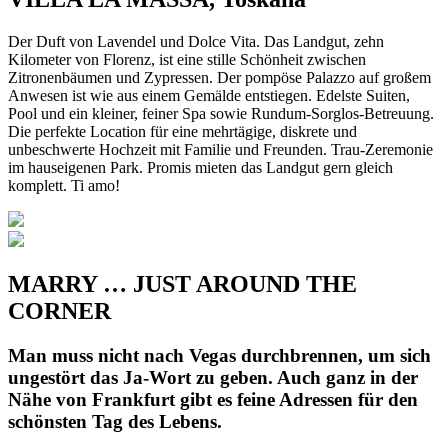
Der Duft von Lavendel und Dolce Vita. Das Landgut, zehn
Kilometer von Florenz, ist eine stille Schönheit zwischen
Zitronenbäumen und Zypressen. Der pompöse Palazzo auf großem
Anwesen ist wie aus einem Gemälde entstiegen. Edelste Suiten,
Pool und ein kleiner, feiner Spa sowie Rundum-Sorglos-Betreuung.
Die perfekte Location für eine mehrtägige, diskrete und
unbeschwerte Hochzeit mit Familie und Freunden. Trau-Zeremonie
im hauseigenen Park. Promis mieten das Landgut gern gleich
komplett. Ti amo!
MARRY
…
JUST AROUND THE
CORNER
Man muss nicht nach Vegas durchbrennen, um sich
ungestört das Ja-Wort zu geben. Auch ganz in
der
N
ähe von Frankfurt gibt es feine
Adressen für
den
schönsten Tag des Lebens.