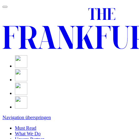
Navigation überspringen
Must Read
What We Do