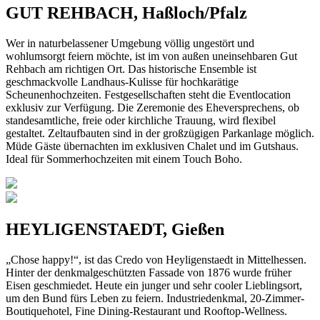
GUT REHBACH, Haßloch/Pfalz
Wer in naturbelassener Umgebung völlig ungestört und
wohlumsorgt feiern möchte, ist im von außen uneinsehbaren Gut
Rehbach am richtigen Ort. Das historische Ensemble ist
geschmackvolle Landhaus-Kulisse für hochkarätige
Scheunenhochzeiten. Festgesellschaften steht die Eventlocation
exklusiv zur Verfügung. Die Zeremonie des Eheversprechens, ob
standesamtliche, freie oder kirchliche Trauung, wird flexibel
gestaltet. Zeltaufbauten sind in der großzügigen Parkanlage möglich.
Müde Gäste übernachten im exklusiven Chalet und im Gutshaus.
Ideal für Sommerhochzeiten mit einem Touch Boho.
HEYLIGENSTAEDT, Gießen
„Chose happy!“, ist das Credo von Heyligenstaedt in Mittelhessen.
Hinter der denkmalgeschützten Fassade von 1876 wurde früher
Eisen geschmiedet. Heute ein junger und sehr cooler Lieblingsort,
um den Bund fürs Leben zu feiern. Industriedenkmal, 20-Zimmer-
Boutiquehotel, Fine Dining-Restaurant und Rooftop-Wellness.