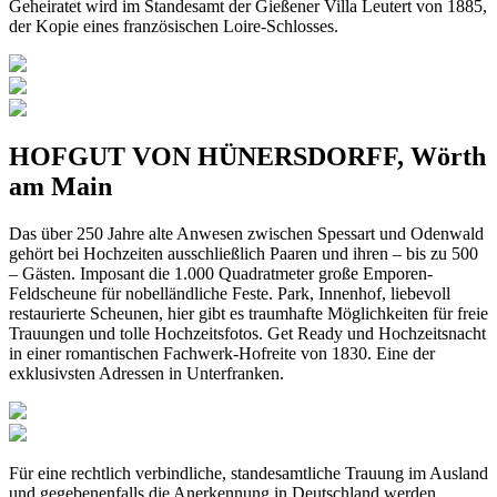
Geheiratet wird im Standesamt der Gießener Villa Leutert von 1885,
der Kopie eines französischen Loire-Schlosses.
HOFGUT VON HÜNERSDORFF, Wörth
am Main
Das über 250 Jahre alte Anwesen zwischen Spessart und Odenwald
gehört bei Hochzeiten ausschließlich Paaren und ihren – bis zu 500
– Gästen. Imposant die 1.000 Quadratmeter große Emporen-
Feldscheune für nobelländliche Feste. Park, Innenhof, liebevoll
restaurierte Scheunen, hier gibt es traumhafte Möglichkeiten für freie
Trauungen und tolle Hochzeitsfotos. Get Ready und Hochzeitsnacht
in einer romantischen Fachwerk-Hofreite von 1830. Eine der
exklusivsten Adressen in Unterfranken.
Für eine rechtlich verbindliche, standesamtliche Trauung im Ausland
und gegebenenfalls die Anerkennung in Deutschland werden