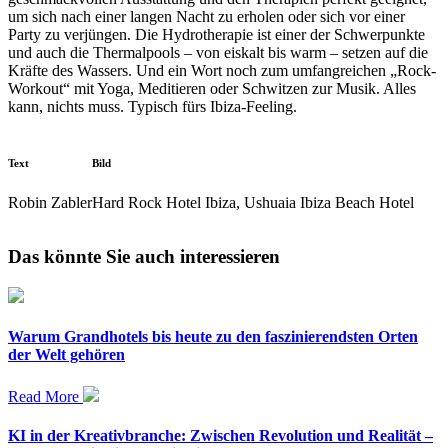
um sich nach einer langen Nacht zu erholen oder sich vor einer
Party zu verjüngen. Die Hydrotherapie ist einer der Schwerpunkte
und auch die Thermalpools – von eiskalt bis warm – setzen auf die
Kräfte des Wassers. Und ein Wort noch zum umfangreichen „Rock-
Workout“ mit Yoga, Meditieren oder Schwitzen zur Musik. Alles
kann, nichts muss. Typisch fürs Ibiza-Feeling.
Text
Bild
Robin Zabler
Hard Rock Hotel Ibiza, Ushuaia Ibiza Beach Hotel
Das könnte Sie auch interessieren
Warum Grandhotels bis heute zu den faszinierendsten Orten
der Welt gehören
Read More
KI in der Kreativbranche: Zwischen Revolution und Realität –