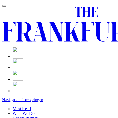
Navigation überspringen
Must Read
What We Do