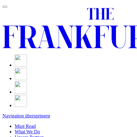
Navigation überspringen
Must Read
What We Do