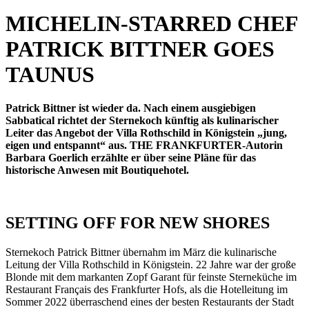
MICHELIN-STARRED CHEF
PATRICK BITTNER GOES
TAUNUS
Patrick Bittner ist wieder da. Nach einem ausgiebigen
Sabbatical richtet der Sternekoch künftig als kulinarischer
Leiter das Angebot der Villa Rothschild in Königstein „jung,
eigen und entspannt“ aus. THE FRANKFURTER-Autorin
Barbara Goerlich erzählte er über seine Pläne für das
historische Anwesen mit Boutiquehotel.
SETTING OFF FOR NEW SHORES
Sternekoch Patrick Bittner übernahm im März die kulinarische
Leitung der Villa Rothschild in Königstein. 22 Jahre war der große
Blonde mit dem markanten Zopf Garant für feinste Sterneküche im
Restaurant Français des Frankfurter Hofs, als die Hotelleitung im
Sommer 2022 überraschend eines der besten Restaurants der Stadt