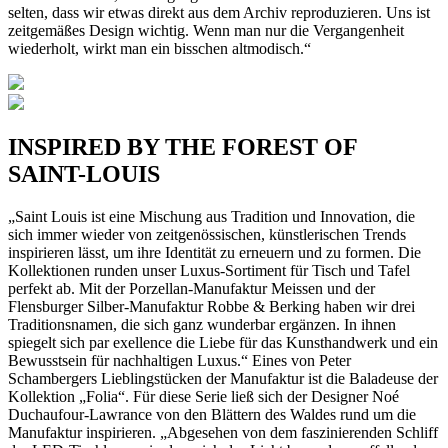
selten, dass wir etwas direkt aus dem Archiv reproduzieren. Uns ist
zeitgemäßes Design wichtig. Wenn man nur die Vergangenheit
wiederholt, wirkt man ein bisschen altmodisch.“
INSPIRED BY THE FOREST OF
SAINT-LOUIS
„Saint Louis ist eine Mischung aus Tradition und Innovation, die
sich immer wieder von zeitgenössischen, künstlerischen Trends
inspirieren lässt, um ihre Identität zu erneuern und zu formen. Die
Kollektionen runden unser Luxus-Sortiment für Tisch und Tafel
perfekt ab. Mit der Porzellan-Manufaktur Meissen und der
Flensburger Silber-Manufaktur Robbe & Berking haben wir drei
Traditionsnamen, die sich ganz wunderbar ergänzen. In ihnen
spiegelt sich par exellence die Liebe für das Kunsthandwerk und ein
Bewusstsein für nachhaltigen Luxus.“ Eines von Peter
Schambergers Lieblingstücken der Manufaktur ist die Baladeuse der
Kollektion „Folia“. Für diese Serie ließ sich der Designer Noé
Duchaufour-Lawrance von den Blättern des Waldes rund um die
Manufaktur inspirieren. „Abgesehen von dem faszinierenden Schliff