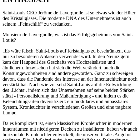
Saint-Louis CEO Jérôme de Lavergnolle ist so etwas wie der Hüter
des Kristallglases. Die moderne DNA des Unternehmens ist auch
seinem „Feinschliff“ zu verdanken.
Monsieur de Lavergnolle, was ist das Erfolgsgeheimnis von Saint-
Louis?
„Es wäre falsch, Saint-Louis auf Kristallglas zu beschränken, das
nur zu besonderen Anlässen verwendet wird. In den Neunzigern
kam der Hauptteil des Geschäfts von Hochzeitslisten und
ähnlichem. Inzwischen hat sich die Welt verändert, auch die
Konsumgewohnheiten sind andere geworden. Ganz zu schweigen
davon, dass die Pandemie das Interesse an der Innenarchitektur noch
verstärkt hat. Nach wie vor setzt Saint-Louis auf die Entwicklung
des ‚Lichts‘, indem sich das Unternehmen auf seine beiden Stärken
stützt - Personalisierung und Maßanfertigung - und indem es die
Beleuchtungsarten diversifiziert: ein modulares und anpassbares
System, Kronleuchter in verschiedenen Größen und eine tragbare
Lampe.
Da es kompliziert ist, einen klassischen Kronleuchter in modernen
Innenräumen mit niedrigeren Decken zu installieren, haben wir auch
horizontale Kronleuchter entwickelt, die unser vertikales Angebot