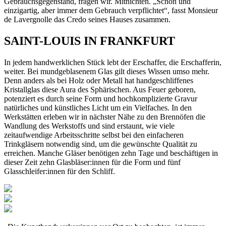
Gebrauchsgegenstand, fragen wir. Mitnichten. „Schön und
einzigartig, aber immer dem Gebrauch verpflichtet“, fasst Monsieur
de Lavergnolle das Credo seines Hauses zusammen.
SAINT-LOUIS IN FRANKFURT
In jedem handwerklichen Stück lebt der Erschaffer, die Erschafferin,
weiter. Bei mundgeblasenem Glas gilt dieses Wissen umso mehr.
Denn anders als bei Holz oder Metall hat handgeschliffenes
Kristallglas diese Aura des Sphärischen. Aus Feuer geboren,
potenziert es durch seine Form und hochkomplizierte Gravur
natürliches und künstliches Licht um ein Vielfaches. In den
Werkstätten erleben wir in nächster Nähe zu den Brennöfen die
Wandlung des Werkstoffs und sind erstaunt, wie viele
zeitaufwendige Arbeitsschritte selbst bei den einfacheren
Trinkgläsern notwendig sind, um die gewünschte Qualität zu
erreichen. Manche Gläser benötigen zehn Tage und beschäftigen in
dieser Zeit zehn Glasbläser:innen für die Form und fünf
Glasschleifer:innen für den Schliff.