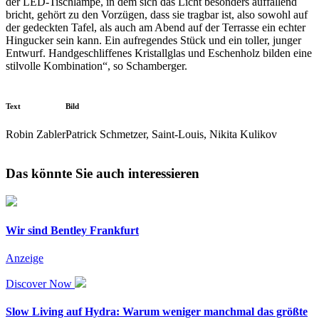
der LED-Tischlampe, in dem sich das Licht besonders auffallend
bricht, gehört zu den Vorzügen, dass sie tragbar ist, also sowohl auf
der gedeckten Tafel, als auch am Abend auf der Terrasse ein echter
Hingucker sein kann. Ein aufregendes Stück und ein toller, junger
Entwurf. Handgeschliffenes Kristallglas und Eschenholz bilden eine
stilvolle Kombination“, so Schamberger.
Text
Bild
Robin Zabler
Patrick Schmetzer, Saint-Louis, Nikita Kulikov
Das könnte Sie auch interessieren
Wir sind Bentley Frankfurt
Anzeige
Discover Now
Slow Living auf Hydra: Warum weniger manchmal das größte