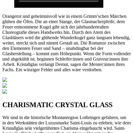
Orangerot und geheimnisvoll wie in einem Grimm’schen Märchen
glühen die Öfen. Die an einer Stange, der Glasmacherpfeife, dem
Feuer entnommene Kugel gibt sich der jahrhundertealten
Choreografie dieses Handwerks hin. Durch den Atem des
Glasbläsers wird die glühende Wunderkugel ganz langsam lebendig,
weitet, streckt sich und nimmt Gestalt an. Die Romanze zwischen
den Elementen Feuer und Sand – unabdingbar bei der
Glasherstellung – kommt zum Höhepunkt. Wenn die Form vollendet
und abgekühlt ist, beginnen Schleifer:innen und Graveur:innen ihre
Arbeit. Kristallglas verlangt Demut, sagen die Meister:innen ihres
Fachs. Ein winziger Fehler und alles wäre verdorben.
CHARISMATIC CRYSTAL GLASS
Wir sind in die historische Montanregion Lothringen gefahren, um
in den Werkstätten der Luxusmarke Saint-Louis zu erleben, wie dem
Kristallglas sein vielgerühmtes Charisma eingehaucht wird. Saint-