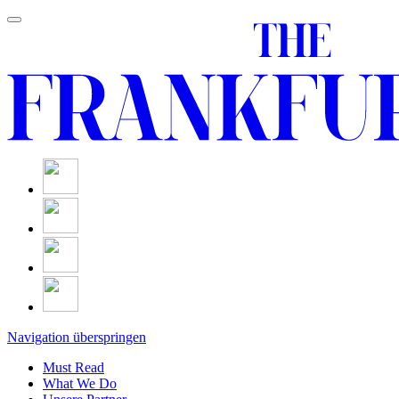
Navigation überspringen
Must Read
What We Do