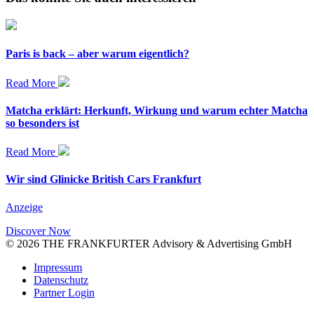
Paris is back – aber warum eigentlich?
Read More
Matcha erklärt: Herkunft, Wirkung und warum echter Matcha
so besonders ist
Read More
Wir sind Glinicke British Cars Frankfurt
Anzeige
Discover Now
© 2026 THE FRANKFURTER Advisory & Advertising GmbH
Impressum
Datenschutz
Partner Login