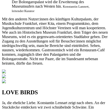
Der Bolongaropalast wird die Erweiterung des
Museumsufers nach Westen hin.
Konstantin Lannert,
leitender Kurator
Mit den anderen Nutzer:innen des künftigen Kulturpalasts, der
Musikschule Frankfurt, einer Kita, einem Programmkino, dem
Jugendkulturzentrum und Höchster Vereinen will man kooperieren.
Wie auch im Historischen Museum Frankfurt, dem Träger des neuen
Museums, wird es ein gegenwarts-orientiertes Stadtlabor geben. Der
Zugang zu den Ausstellungen soll für Besucher:innen möglichst
niedrigschwellig sein, manche Bereiche sind eintrittsfrei. Sehen,
staunen, wiederkommen. Gastronomisch wird ein Restaurant-Café
kommen, zugänglich über den Palastgarten und die
Bolongarostraße. Nicht nur Paare, die im Standesamt nebenan
heiraten, dürfte das freuen.
LOVE BIRDS
Ja, die eheliche Liebe. Konstantin Lennart zeigt nach oben. An der
Stuckdecke entdecken wir zwei schnäbelnde Schwäne. Ein