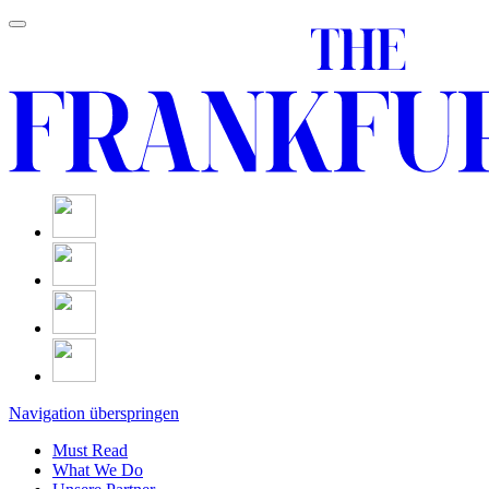
Navigation überspringen
Must Read
What We Do