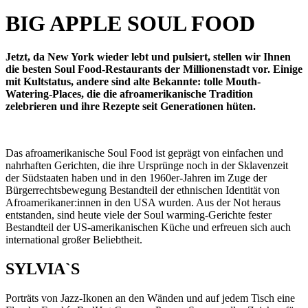
BIG APPLE SOUL FOOD
Jetzt, da New York wieder lebt und pulsiert, stellen wir Ihnen
die besten Soul Food-Restaurants der Millionenstadt vor. Einige
mit Kultstatus, andere sind alte Bekannte: tolle Mouth-
Watering-Places, die die afroamerikanische Tradition
zelebrieren und ihre Rezepte seit Generationen hüten.
Das afroamerikanische Soul Food ist geprägt von einfachen und
nahrhaften Gerichten, die ihre Ursprünge noch in der Sklavenzeit
der Südstaaten haben und in den 1960er-Jahren im Zuge der
Bürgerrechtsbewegung Bestandteil der ethnischen Identität von
Afroamerikaner:innen in den USA wurden. Aus der Not heraus
entstanden, sind heute viele der Soul warming-Gerichte fester
Bestandteil der US-amerikanischen Küche und erfreuen sich auch
international großer Beliebtheit.
SYLVIA`S
Porträts von Jazz-Ikonen an den Wänden und auf jedem Tisch eine