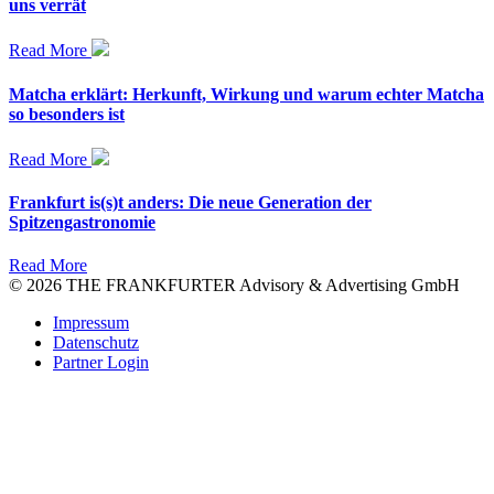
uns verrät
Read More
Matcha erklärt: Herkunft, Wirkung und warum echter Matcha
so besonders ist
Read More
Frankfurt is(s)t anders: Die neue Generation der
Spitzengastronomie
Read More
© 2026 THE FRANKFURTER Advisory & Advertising GmbH
Impressum
Datenschutz
Partner Login