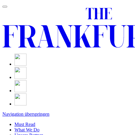
Navigation überspringen
Must Read
What We Do