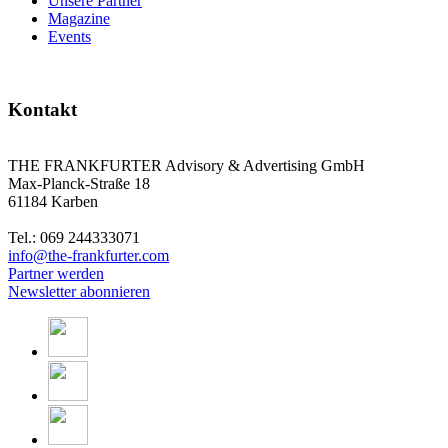
Unsere Partner
Magazine
Events
Kontakt
THE FRANKFURTER Advisory & Advertising GmbH
Max-Planck-Straße 18
61184 Karben
Tel.: 069 244333071
info@the-frankfurter.com
Partner werden
Newsletter abonnieren