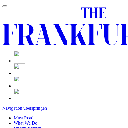
Navigation überspringen
Must Read
What We Do