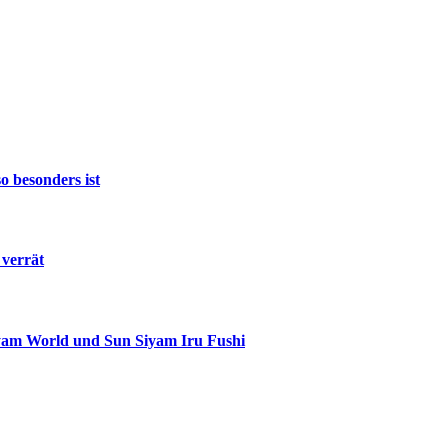
 besonders ist
 verrät
iyam World und Sun Siyam Iru Fushi