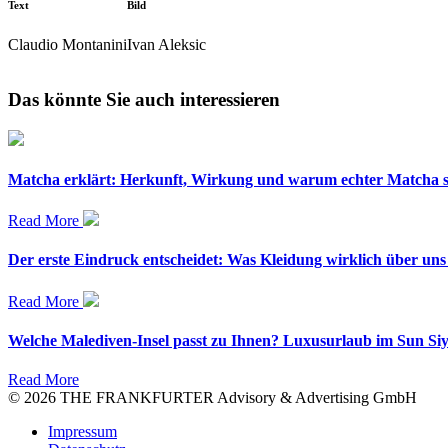
Text
Bild
Claudio Montanini
Ivan Aleksic
Das könnte Sie auch interessieren
Matcha erklärt: Herkunft, Wirkung und warum echter Matcha so
Read More
Der erste Eindruck entscheidet: Was Kleidung wirklich über uns
Read More
Welche Malediven-Insel passt zu Ihnen? Luxusurlaub im Sun S
Read More
© 2026 THE FRANKFURTER Advisory & Advertising GmbH
Impressum