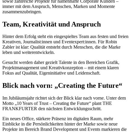
sowie zahlreiche Projekte für namenhafte Corporate Kunden –
immer mit dem Anspruch, Menschen, Marken und Momente
zusammenzubringen.
Team, Kreativität und Anspruch
Hinter dem Erfolg steht ein eingespieltes Team aus festen und freien
Kreativen, Journalist:innen und Eventexpert:innen. Für Robin
Zabler ist klar: Qualität entsteht durch Menschen, die die Marke
leben und weiterentwickeln.
Gesucht werden daher gezielt Talente in den Bereichen Grafik,
Projektmanagement und Kreativkonzeption – mit einem klaren
Fokus auf Qualität, Eigeninitiative und Leidenschaft.
Blick nach vorn: „Creating the Future“
Im Jubiläumsjahr richtet sich der Blick klar nach vorne. Unter dem
Motto „10 Years of Trust – Creating the Future“ plant THE
FRANKFURTER den nächsten Entwicklungsschritt.
Ein neues Office, stärkere Präsenz im digitalen Raum, mehr
Einblicke in die Persönlichkeiten hinter der Marke sowie neue
Projekte im Bereich Brand Development und Events markieren die