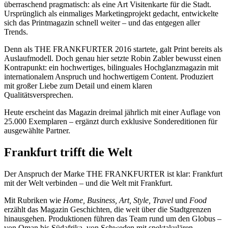
überraschend pragmatisch: als eine Art Visitenkarte für die Stadt.
Ursprünglich als einmaliges Marketingprojekt gedacht, entwickelte
sich das Printmagazin schnell weiter – und das entgegen aller
Trends.
Denn als THE FRANKFURTER 2016 startete, galt Print bereits als
Auslaufmodell. Doch genau hier setzte Robin Zabler bewusst einen
Kontrapunkt: ein hochwertiges, bilinguales Hochglanzmagazin mit
internationalem Anspruch und hochwertigem Content. Produziert
mit großer Liebe zum Detail und einem klaren
Qualitätsversprechen.
Heute erscheint das Magazin dreimal jährlich mit einer Auflage von
25.000 Exemplaren – ergänzt durch exklusive Sondereditionen für
ausgewählte Partner.
Frankfurt trifft die Welt
Der Anspruch der Marke THE FRANKFURTER ist klar: Frankfurt
mit der Welt verbinden – und die Welt mit Frankfurt.
Mit Rubriken wie
Home, Business, Art, Style, Travel
und
Food
erzählt das Magazin Geschichten, die weit über die Stadtgrenzen
hinausgehen. Produktionen führen das Team rund um den Globus –
von Oman bis Südafrika, von Schweden mit spektakulären