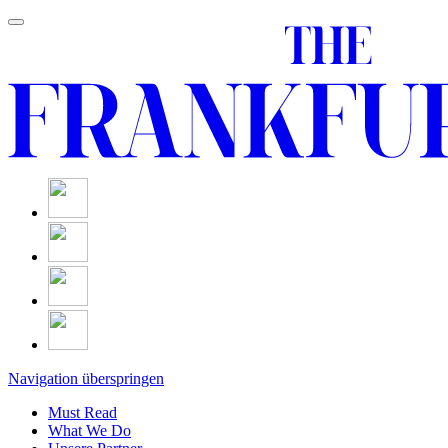
Navigation überspringen
Must Read
What We Do