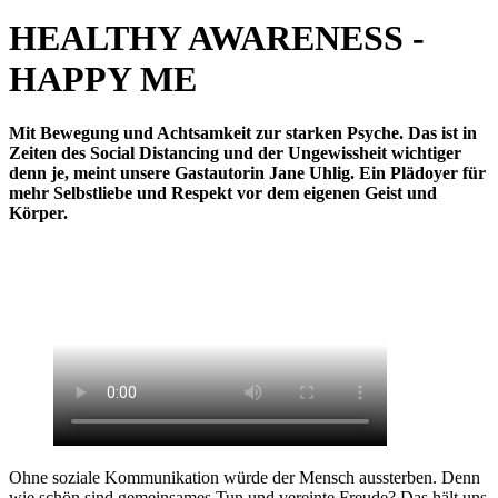
HEALTHY AWARENESS -
HAPPY ME
Mit Bewegung und Achtsamkeit zur starken Psyche. Das ist in
Zeiten des Social Distancing und der Ungewissheit wichtiger
denn je, meint unsere Gastautorin Jane Uhlig. Ein Plädoyer für
mehr Selbstliebe und Respekt vor dem eigenen Geist und
Körper.
Ohne soziale Kommunikation würde der Mensch aussterben. Denn
wie schön sind gemeinsames Tun und vereinte Freude? Das hält uns