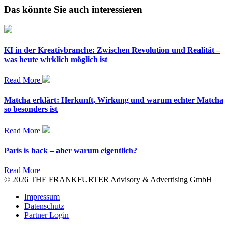
Das könnte Sie auch interessieren
KI in der Kreativbranche: Zwischen Revolution und Realität –
was heute wirklich möglich ist
Read More
Matcha erklärt: Herkunft, Wirkung und warum echter Matcha
so besonders ist
Read More
Paris is back – aber warum eigentlich?
Read More
© 2026 THE FRANKFURTER Advisory & Advertising GmbH
Impressum
Datenschutz
Partner Login