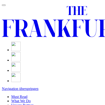
Navigation überspringen
Must Read
What We Do