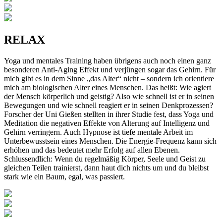
RELAX
Yoga und mentales Training haben übrigens auch noch einen ganz
besonderen Anti-Aging Effekt und verjüngen sogar das Gehirn. Für
mich gibt es in dem Sinne „das Alter“ nicht – sondern ich orientiere
mich am biologischen Alter eines Menschen. Das heißt: Wie agiert
der Mensch körperlich und geistig? Also wie schnell ist er in seinen
Bewegungen und wie schnell reagiert er in seinen Denkprozessen?
Forscher der Uni Gießen stellten in ihrer Studie fest, dass Yoga und
Meditation die negativen Effekte von Alterung auf Intelligenz und
Gehirn verringern. Auch Hypnose ist tiefe mentale Arbeit im
Unterbewusstsein eines Menschen. Die Energie-Frequenz kann sich
erhöhen und das bedeutet mehr Erfolg auf allen Ebenen.
Schlussendlich: Wenn du regelmäßig Körper, Seele und Geist zu
gleichen Teilen trainierst, dann haut dich nichts um und du bleibst
stark wie ein Baum, egal, was passiert.