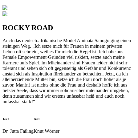
ROCKY ROAD
Auch das deutsch-afrikanische Model Aminata Sanogo ging einen
steinigen Weg. „Ich setze mich für Frauen in meinem privaten
Leben oft sehr ein, weil es für mich die Regel ist. Ich habe aus
Female Empowerment-Gründen viel riskiert, setzte auch meine
Karriere aufs Spiel. Im Miteinander sind Frauen leider nicht sehr
tolerant und sehen sich oft gegenseitig als Gefahr und Konkurrenz
anstatt sich als Inspiration füreinander zu betrachten. Jetzt, da ich
alleinerziehende Mutter bin, setze ich die Frau noch höher als je
zuvor. Man(n) ist nichts ohne die Frau und deshalb hoffe ich aus
tiefster Seele, dass wir immer solidarischer miteinander umgehen,
denn zusammen sind wir erstens unfassbar heiß und auch noch
unfassbar stark!“
Text
Bild
Dr. Jutta Failing
Knut Wörner