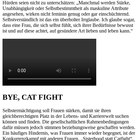
Hürden seien nicht zu unterschätzen: „Manchmal werden Stärke,
Unabhängigkeit oder Selbstbestimmtheit als maskuline Attribute
angesehen, wirken nicht feminin genug oder gar einschüchternd.
Selbstverständlich ist das ein überholter Irrglaube. Ich glaube sogar,
dass eine Frau, die sich selbst fühlt, sich ihrer Bedürfnisse bewusst
ist und auf diese achtet, auf gesündere Art lieben und leben kann.“
BYE, CAT FIGHT
Selbstermächtigung soll Frauen stärken, damit sie ihren
gleichberechtigten Platz in der Lebens- und Karrierewelt suchen
können und finden. Die gesellschaftlichen Rahmenbedingungen
dafür müssen jedoch stimmen beziehungsweise geschaffen werden.
Ein häufiges Hindernis, was Frauen immer wieder begegnet, ist der
Konkurrenzkampf mit anderen Frauen. „Sisterhood statt Catfight“,