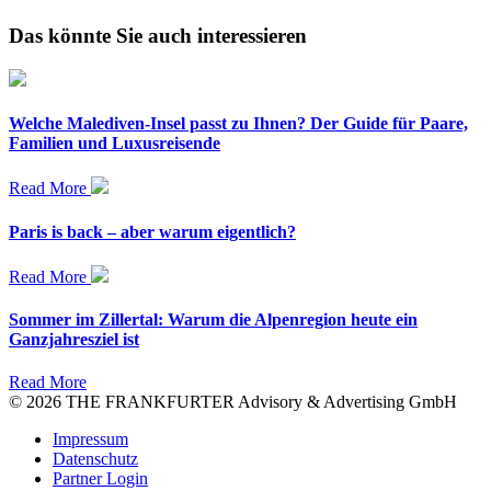
Das könnte Sie auch interessieren
Welche Malediven-Insel passt zu Ihnen? Der Guide für Paare,
Familien und Luxusreisende
Read More
Paris is back – aber warum eigentlich?
Read More
Sommer im Zillertal: Warum die Alpenregion heute ein
Ganzjahresziel ist
Read More
© 2026 THE FRANKFURTER Advisory & Advertising GmbH
Impressum
Datenschutz
Partner Login