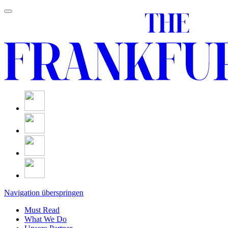
Navigation überspringen
Must Read
What We Do