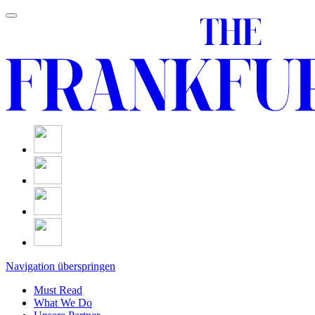
Navigation überspringen
Must Read
What We Do