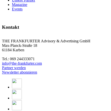
Unsere Partner
Magazine
Events
Kontakt
THE FRANKFURTER Advisory & Advertising GmbH
Max-Planck-Straße 18
61184 Karben
Tel.: 069 244333071
info@the-frankfurter.com
Partner werden
Newsletter abonnieren