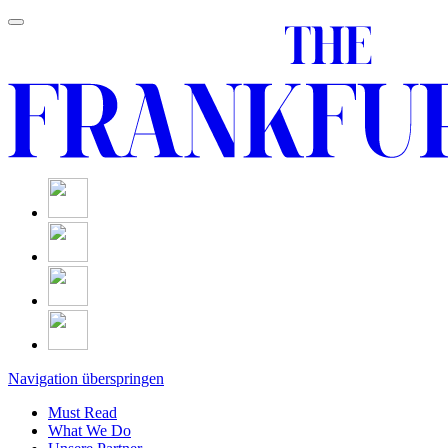
Navigation überspringen
Must Read
What We Do