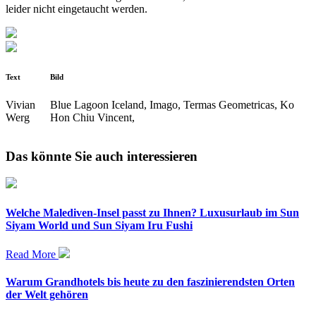
leider nicht eingetaucht werden.
Text
Bild
Vivian
Blue Lagoon Iceland, Imago, Termas Geometricas, Ko
Werg
Hon Chiu Vincent,
Das könnte Sie auch interessieren
Welche Malediven-Insel passt zu Ihnen? Luxusurlaub im Sun
Siyam World und Sun Siyam Iru Fushi
Read More
Warum Grandhotels bis heute zu den faszinierendsten Orten
der Welt gehören