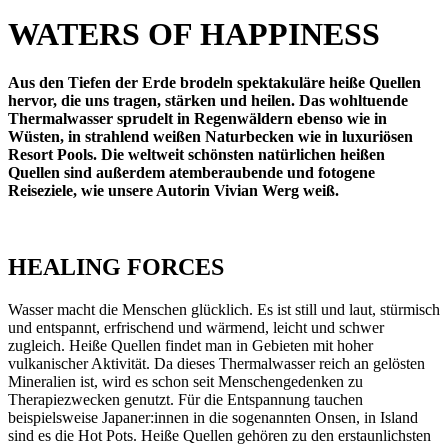
WATERS OF HAPPINESS
Aus den Tiefen der Erde brodeln spektakuläre heiße Quellen
hervor, die uns tragen, stärken und heilen. Das wohltuende
Thermalwasser sprudelt in Regenwäldern ebenso wie in
Wüsten, in strahlend weißen Naturbecken wie in luxuriösen
Resort Pools. Die weltweit schönsten natürlichen heißen
Quellen sind außerdem atemberaubende und fotogene
Reiseziele, wie unsere Autorin Vivian Werg weiß.
HEALING FORCES
Wasser macht die Menschen glücklich. Es ist still und laut, stürmisch
und entspannt, erfrischend und wärmend, leicht und schwer
zugleich. Heiße Quellen findet man in Gebieten mit hoher
vulkanischer Aktivität. Da dieses Thermalwasser reich an gelösten
Mineralien ist, wird es schon seit Menschengedenken zu
Therapiezwecken genutzt. Für die Entspannung tauchen
beispielsweise Japaner:innen in die sogenannten Onsen, in Island
sind es die Hot Pots. Heiße Quellen gehören zu den erstaunlichsten