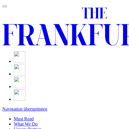
Navigation überspringen
Must Read
What We Do