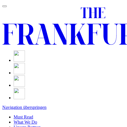
Navigation überspringen
Must Read
What We Do